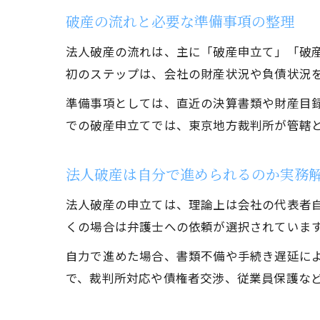
破産の流れと必要な準備事項の整理
法人破産の流れは、主に「破産申立て」「破
初のステップは、会社の財産状況や負債状況
準備事項としては、直近の決算書類や財産目
での破産申立てでは、東京地方裁判所が管轄
法人破産は自分で進められるのか実務
法人破産の申立ては、理論上は会社の代表者
くの場合は弁護士への依頼が選択されていま
自力で進めた場合、書類不備や手続き遅延に
で、裁判所対応や債権者交渉、従業員保護な