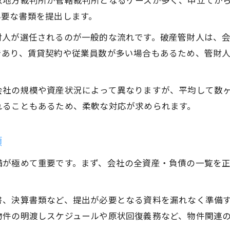
京地方裁判所が管轄裁判所となるケースが多く、申立てか
必要な書類を提出します。
財人が選任されるのが一般的な流れです。破産管財人は、
であり、賃貸契約や従業員数が多い場合もあるため、管財
会社の規模や資産状況によって異なりますが、平均して数
れることもあるため、柔軟な対応が求められます。
順
備が極めて重要です。まず、会社の全資産・負債の一覧を
書、決算書類など、提出が必要となる資料を漏れなく準備
物件の明渡しスケジュールや原状回復義務など、物件関連