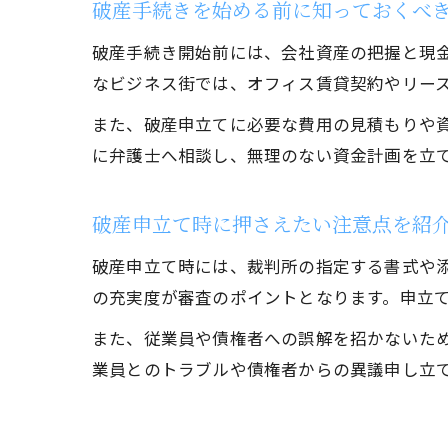
破産手続きを始める前に知っておくべ
破産手続き開始前には、会社資産の把握と現
なビジネス街では、オフィス賃貸契約やリー
また、破産申立てに必要な費用の見積もりや
に弁護士へ相談し、無理のない資金計画を立
破産申立て時に押さえたい注意点を紹
破産申立て時には、裁判所の指定する書式や
の充実度が審査のポイントとなります。申立
また、従業員や債権者への誤解を招かないた
業員とのトラブルや債権者からの異議申し立