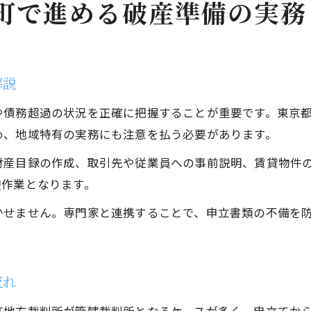
町で進める破産準備の実務
解説
や債務超過の状況を正確に把握することが重要です。東京
め、地域特有の実務にも注意を払う必要があります。
財産目録の作成、取引先や従業員への事前説明、賃貸物件
礎作業となります。
かせません。専門家と連携することで、申立書類の不備を
流れ