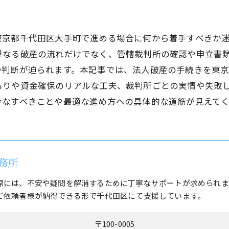
東京都千代田区大手町で進める場合に何から着手すべきか
単なる破産の流れだけでなく、管轄裁判所の確認や申立書
か判断が迫られます。本記事では、法人破産の手続きを東
もりや資金確保のリアルな工夫、裁判所ごとの実情や失敗
今なすべきことや最適な進め方への具体的な道筋が見えてく
務所
際には、不安や疑問を解消するために丁寧なサポートが求められま
ご依頼者様が納得できる形で千代田区にて支援しています。
〒100-0005