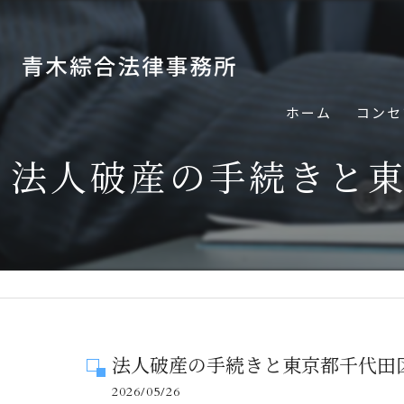
ホーム
コンセ
法人破産の手続きと
法人破産の手続きと東京都千代田
2026/05/26