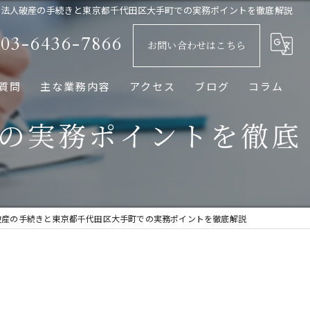
法人破産の手続きと東京都千代田区大手町での実務ポイントを徹底解説
03-6436-7866
お問い合わせはこちら
質問
主な業務内容
アクセス
ブログ
コラム
の実務ポイントを徹底
交通事故
相続
離婚
破産の手続きと東京都千代田区大手町での実務ポイントを徹底解説
企業法務
破産