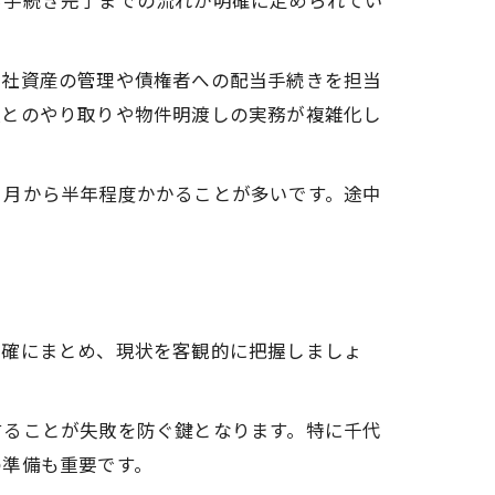
ら手続き完了までの流れが明確に定められてい
会社資産の管理や債権者への配当手続きを担当
人とのやり取りや物件明渡しの実務が複雑化し
ヶ月から半年程度かかることが多いです。途中
正確にまとめ、現状を客観的に把握しましょ
することが失敗を防ぐ鍵となります。特に千代
の準備も重要です。