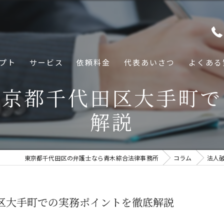
プト
サービス
依頼料金
代表あいさつ
よくある
東京都千代田区大手町で
解説
東京都千代田区の弁護士なら青木綜合法律事務所
コラム
法人
区大手町での実務ポイントを徹底解説