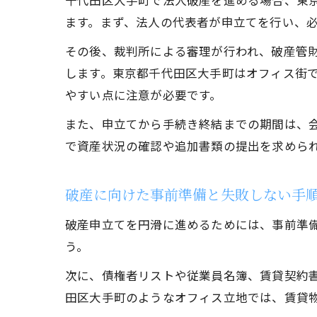
千代田区大手町で法人破産を進める場合、東
ます。まず、法人の代表者が申立てを行い、
その後、裁判所による審理が行われ、破産管
します。東京都千代田区大手町はオフィス街
やすい点に注意が必要です。
また、申立てから手続き終結までの期間は、
で資産状況の確認や追加書類の提出を求めら
破産に向けた事前準備と失敗しない手
破産申立てを円滑に進めるためには、事前準
う。
次に、債権者リストや従業員名簿、賃貸契約
田区大手町のようなオフィス立地では、賃貸