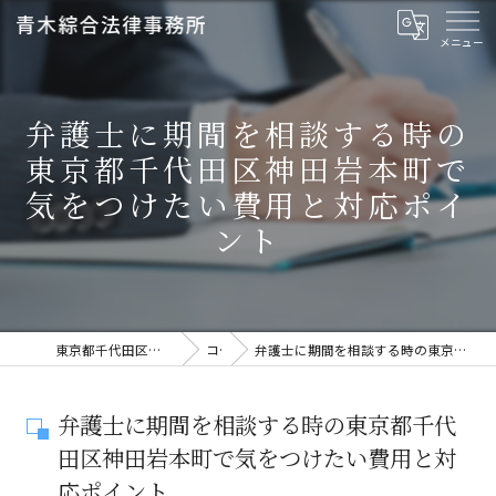
弁護士に期間を相談する時の
東京都千代田区神田岩本町で
気をつけたい費用と対応ポイ
ント
東京都千代田区の弁護士なら青木綜合法律事務所
コラム
弁護士に期間を相談する時の東京都千代田区神田岩本町で気をつけたい費用と対応ポイント
弁護士に期間を相談する時の東京都千代
田区神田岩本町で気をつけたい費用と対
応ポイント