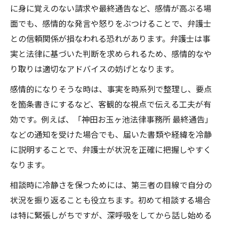
に身に覚えのない請求や最終通告など、感情が高ぶる場
面でも、感情的な発言や怒りをぶつけることで、弁護士
との信頼関係が損なわれる恐れがあります。弁護士は事
実と法律に基づいた判断を求められるため、感情的なや
り取りは適切なアドバイスの妨げとなります。
感情的になりそうな時は、事実を時系列で整理し、要点
を箇条書きにするなど、客観的な視点で伝える工夫が有
効です。例えば、「神田お玉ヶ池法律事務所 最終通告」
などの通知を受けた場合でも、届いた書類や経緯を冷静
に説明することで、弁護士が状況を正確に把握しやすく
なります。
相談時に冷静さを保つためには、第三者の目線で自分の
状況を振り返ることも役立ちます。初めて相談する場合
は特に緊張しがちですが、深呼吸をしてから話し始める