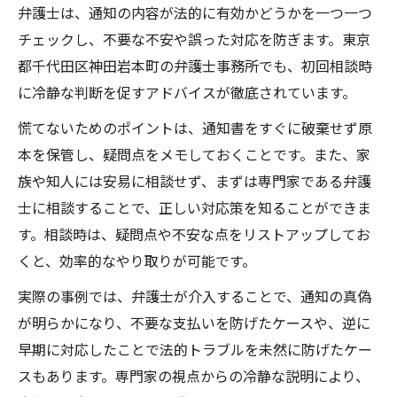
弁護士は、通知の内容が法的に有効かどうかを一つ一つ
チェックし、不要な不安や誤った対応を防ぎます。東京
都千代田区神田岩本町の弁護士事務所でも、初回相談時
に冷静な判断を促すアドバイスが徹底されています。
慌てないためのポイントは、通知書をすぐに破棄せず原
本を保管し、疑問点をメモしておくことです。また、家
族や知人には安易に相談せず、まずは専門家である弁護
士に相談することで、正しい対応策を知ることができま
す。相談時は、疑問点や不安な点をリストアップしてお
くと、効率的なやり取りが可能です。
実際の事例では、弁護士が介入することで、通知の真偽
が明らかになり、不要な支払いを防げたケースや、逆に
早期に対応したことで法的トラブルを未然に防げたケー
スもあります。専門家の視点からの冷静な説明により、