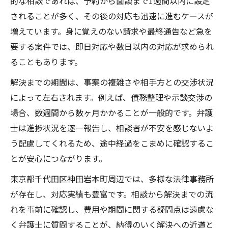
的な相談であれば、予約から面談まで1週間以内に設定
されることが多く、その後の対応も迅速に進むケースが
増えています。身に覚えのない請求や最終通告など急を
要する案件では、即日対応や数日以内の対応が求められ
ることもあります。
解決までの期間は、事案の複雑さや相手方との交渉状況
によって左右されます。例えば、債務整理や示談交渉の
場合、数週間から数ヶ月かかることが一般的です。弁護
士は進捗状況を逐一報告し、相談者が不安を感じないよ
う配慮してくれるため、途中経過をこまめに確認するこ
とが安心につながります。
東京都千代田区神田岩本町周辺では、多様な法律事務所
が存在し、対応実績も豊富です。相談から解決までの流
れを事前に確認し、費用や期間に関する疑問点は遠慮な
く弁護士に質問することが、納得のいく解決への近道と