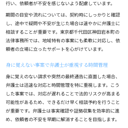
行い、依頼者が不安を感じないよう配慮しています。
期間の目安や流れについては、契約時にしっかりと確認
し、途中で疑問や不安が生じた場合は速やかに弁護士に
相談することが重要です。東京都千代田区神田岩本町の
法律事務所では、地域特有の事案にも柔軟に対応し、依
頼者の立場に立ったサポートを心がけています。
身に覚えない事案で弁護士が重視する時間管理
身に覚えのない請求や突然の最終通告に直面した場合、
弁護士は迅速な対応と時間管理を特に重視します。こう
した事案では、対応が遅れることで法的リスクが高まる
可能性があるため、できるだけ早く相談予約を行うこと
が重要です。弁護士は事実確認や証拠収集を効率的に進
め、依頼者の不安を早期に解消することを目指します。