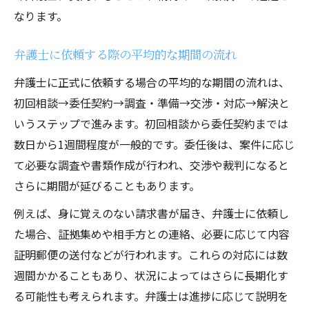
なります。
弁護士に依頼する際の平均的な期間の流れ
弁護士に正式に依頼する場合の平均的な期間の流れは、
初回相談→委任契約→調査・準備→交渉・対応→解決と
いうステップで進みます。初回相談から委任契約までは
数日から1週間程度が一般的です。委任後は、案件に応じ
て必要な調査や書類作成が行われ、交渉や裁判になると
さらに期間が延びることもあります。
例えば、身に覚えのない請求書が届き、弁護士に依頼し
た場合、証拠集めや相手方との連絡、必要に応じて内容
証明郵便の送付などが行われます。これらの対応には数
週間かかることもあり、状況によってはさらに長期化す
る可能性も考えられます。弁護士は進捗に応じて説明を