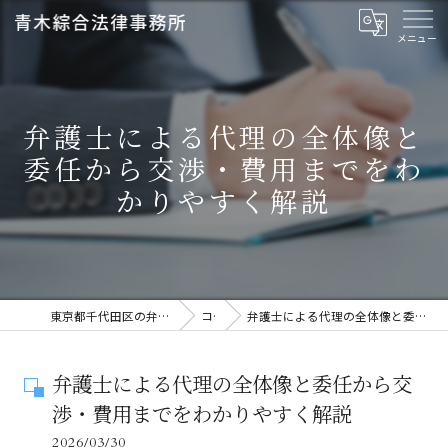
弁護士による代理の全体像と
委任から交渉・費用までをわ
かりやすく解説
東京都千代田区の弁護士なら青木綜合法律事務所
コラム
弁護士による代理の全体像と委任から交渉・費用までをわかりやすく解説
弁護士による代理の全体像と委任から交
渉・費用までをわかりやすく解説
2026/03/30