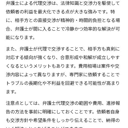
弁護士による代理交渉は、法律知識と交渉力を駆使して
依頼者の利益を最大化できる点が大きな強みです。特
に、相手方との直接交渉が精神的・時間的負担となる場
合、弁護士が間に入ることで冷静かつ効率的な解決が可
能になります。
また、弁護士が代理で交渉することで、相手方も真剣に
対応する傾向が強くなり、合意形成や和解が成立しやす
くなるというメリットもあります。費用相場は案件や交
渉内容によって異なりますが、専門家に依頼することで
トラブルの長期化や不利益を回避できる可能性が高まり
ます。
注意点としては、弁護士代理交渉の範囲や費用、進捗報
告の方法を事前に明確にしておくことです。依頼者自身
も交渉方針や希望条件をしっかり伝えることで、納得の