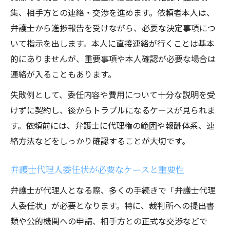
集、相手方との連絡・交渉を進めます。依頼者本人は、
弁護士代理交渉の費用内訳と支払い条件
弁護士から進捗報告を受けながら、必要な決定事項につ
弁護士代理人費用でトラブルを防ぐコツ
いて指示を出します。本人に直接連絡が行くことは基本
弁護士代理契約時に比較すべきポイント
的にありませんが、重要事項や本人確認が必要な場合は
連絡が入ることもあります。
失敗例として、委任内容や費用について十分な説明を受
けずに契約し、後からトラブルになるケースが見られま
す。依頼前には、弁護士に代理権の範囲や報酬体系、連
絡方法などをしっかり確認することが大切です。
弁護士代理人委任状が必要なケースと重要性
弁護士が代理人となる際、多くの手続きで「弁護士代理
人委任状」が必要となります。特に、裁判所への提出書
類や公的機関への申請、相手方との正式な交渉などで