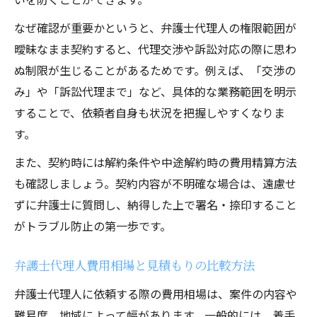
なぜ確認が重要かというと、弁護士代理人の権限範囲が
曖昧なまま契約すると、代理交渉や訴訟対応の際に思わ
ぬ制限が生じることがあるためです。例えば、「交渉の
み」や「訴訟代理まで」など、具体的な業務範囲を明示
することで、依頼者自身も状況を把握しやすくなりま
す。
また、契約時には解約条件や中途解約時の費用精算方法
も確認しましょう。契約内容が不明確な場合は、遠慮せ
ずに弁護士に質問し、納得した上で署名・捺印すること
がトラブル防止の第一歩です。
弁護士代理人費用相場と見積もりの比較方法
弁護士代理人に依頼する際の費用相場は、案件の内容や
難易度、地域によって幅があります。一般的には、着手