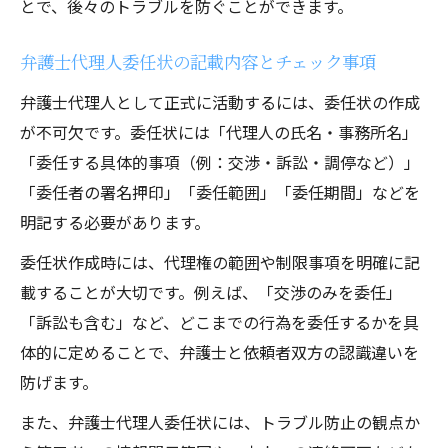
とで、後々のトラブルを防ぐことができます。
弁護士代理人委任状の記載内容とチェック事項
弁護士代理人として正式に活動するには、委任状の作成
が不可欠です。委任状には「代理人の氏名・事務所名」
「委任する具体的事項（例：交渉・訴訟・調停など）」
「委任者の署名押印」「委任範囲」「委任期間」などを
明記する必要があります。
委任状作成時には、代理権の範囲や制限事項を明確に記
載することが大切です。例えば、「交渉のみを委任」
「訴訟も含む」など、どこまでの行為を委任するかを具
体的に定めることで、弁護士と依頼者双方の認識違いを
防げます。
また、弁護士代理人委任状には、トラブル防止の観点か