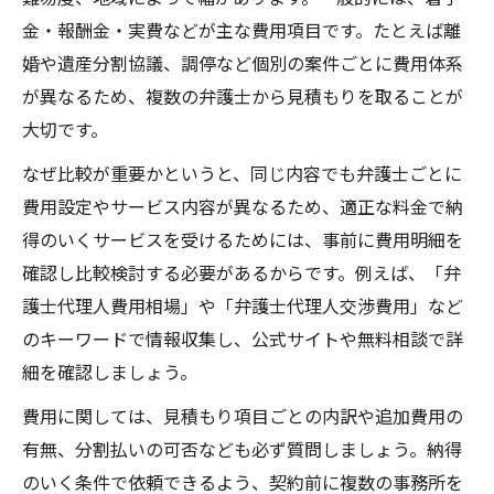
金・報酬金・実費などが主な費用項目です。たとえば離
婚や遺産分割協議、調停など個別の案件ごとに費用体系
が異なるため、複数の弁護士から見積もりを取ることが
大切です。
なぜ比較が重要かというと、同じ内容でも弁護士ごとに
費用設定やサービス内容が異なるため、適正な料金で納
得のいくサービスを受けるためには、事前に費用明細を
確認し比較検討する必要があるからです。例えば、「弁
護士代理人費用相場」や「弁護士代理人交渉費用」など
のキーワードで情報収集し、公式サイトや無料相談で詳
細を確認しましょう。
費用に関しては、見積もり項目ごとの内訳や追加費用の
有無、分割払いの可否なども必ず質問しましょう。納得
のいく条件で依頼できるよう、契約前に複数の事務所を