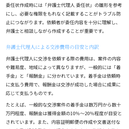
委任状作成時には「弁護士代理人 委任状」の雛形を参考
にし、必要な権限をもれなく記載することがトラブル防
止につながります。依頼者が委任内容を十分に理解し、
弁護士と相談しながら作成することが重要です。
弁護士代理人による交渉費用の目安と内訳
弁護士代理人に交渉を依頼する際の費用は、案件の内容
や難易度、地域によって異なりますが、一般的には「着
手金」と「報酬金」に分かれています。着手金は依頼時
に支払う費用で、報酬金は交渉が成功した場合に成果に
応じて支払うものです。
たとえば、一般的な交渉案件の着手金は数万円から数十
万円程度、報酬金は獲得金額の10％〜20％程度が目安と
されています。また、内容証明郵便の作成や文書送付な