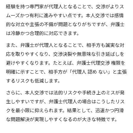
経験を持つ専門家が代理人となることで、交渉がよりス
ムーズかつ有利に進みやすい点です。本人交渉では感情
的な対立や主張の不備が問題となりがちですが、弁護士
は冷静かつ合理的に対応できます。
また、弁護士が代理人となることで、相手方も誠実な対
応を取りやすくなり、交渉決裂や無意味な引き延ばしを
避けやすくなります。たとえば、弁護士代理交渉 権限を
明確に示すことで、相手方が「代理人 認め ない」と主張
するリスクも低減します。
さらに、本人交渉では法的リスクや手続き上のミスが発
生しやすいですが、弁護士代理人の場合はこうしたリス
クを最小限に抑えられます。結果として、迅速かつ円滑
な問題解決が実現しやすくなるのが大きな特徴です。