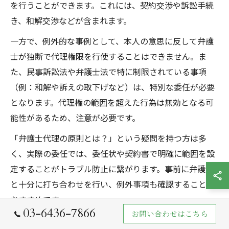
を行うことができます。これには、契約交渉や訴訟手続
き、和解交渉などが含まれます。
一方で、例外的な事例として、本人の意思に反して弁護
士が独断で代理権限を行使することはできません。ま
た、民事訴訟法や弁護士法で特に制限されている事項
（例：和解や訴えの取下げなど）は、特別な委任が必要
となります。代理権の範囲を超えた行為は無効となる可
能性があるため、注意が必要です。
「弁護士代理の原則とは？」という疑問を持つ方は多
く、実際の委任では、委任状や契約書で明確に範囲を設
定することがトラブル防止に繋がります。事前に弁護士
と十分に打ち合わせを行い、例外事項も確認することが
おすすめです。
03-6436-7866
お問い合わせはこちら
弁護士代理人委任状が権限に及ぼす影響