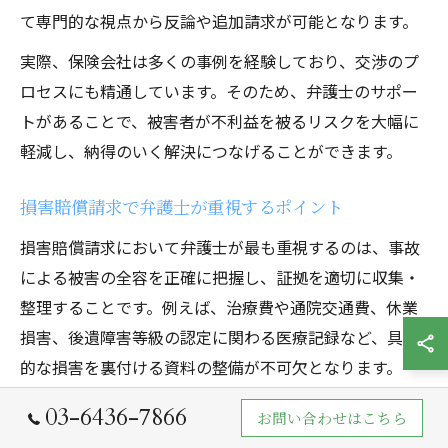
て専門的な視点から反論や追加請求が可能となります。
実際、保険会社は多くの事例を経験しており、交渉のプ
ロセスにも精通しています。そのため、弁護士のサポー
トがあることで、被害者が不利益を被るリスクを大幅に
軽減し、納得のいく解決につなげることができます。
損害賠償請求で弁護士が重視するポイント
損害賠償請求において弁護士が最も重視するのは、事故
による被害の全容を正確に把握し、証拠を適切に収集・
整理することです。例えば、治療費や通院交通費、休業
損害、後遺障害等級の認定に関わる医療記録など、具体
的な損害を裏付ける資料の整備が不可欠となります。
また、保険会社との交渉では、被害者が受けた精神的苦
03-6436-7866
お問い合わせはこちら
痛や日常生活への影響も主張の対象となります。弁護士