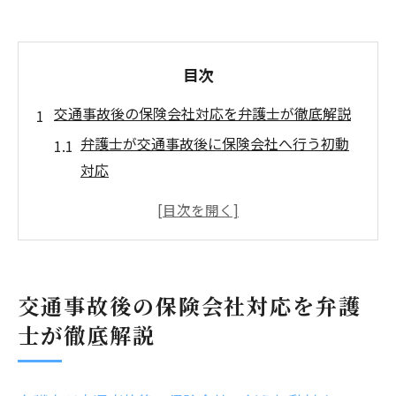
目次
交通事故後の保険会社対応を弁護士が徹底解説
弁護士が交通事故後に保険会社へ行う初動
対応
保険会社との交渉を弁護士が支援できる理
由
東京都千代田区神田花岡町での弁護士相談
の流れ
交通事故後の保険会社対応を弁護
弁護士が保険会社対応で大切にするポイン
士が徹底解説
ト
交通事故保険会社対応で弁護士が重視する
証拠