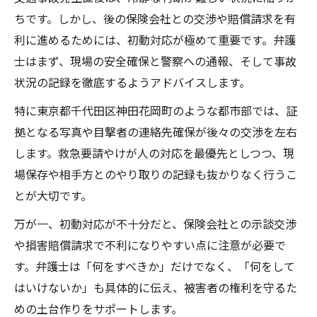
ちです。しかし、後の保険会社との交渉や賠償請求を有
利に進めるためには、初動対応が極めて重要です。弁護
士はまず、現場の安全確保と警察への通報、そして事故
状況の記録を徹底するようアドバイスします。
特に東京都千代田区神田花岡町のような都市部では、証
拠となる写真や目撃者の連絡先確保が後々の交渉を左右
します。救急要請やけが人の対応を最優先としつつ、現
場保存や相手方とのやり取りの記録も抜かりなく行うこ
とが大切です。
万が一、初動対応が不十分だと、保険会社との示談交渉
や損害賠償請求で不利になりやすい点に注意が必要で
す。弁護士は「何をすべきか」だけでなく、「何をして
はいけないか」も具体的に伝え、被害者の権利を守るた
めの土台作りをサポートします。