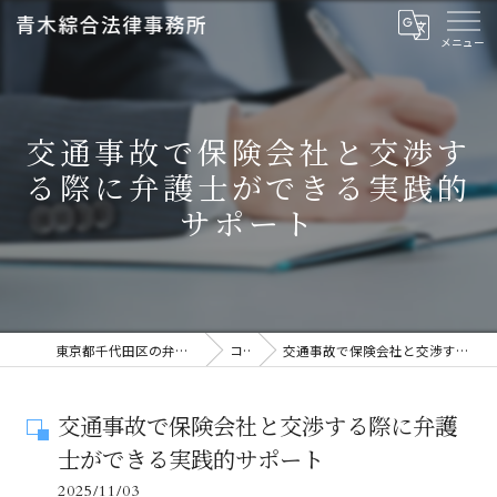
交通事故で保険会社と交渉す
る際に弁護士ができる実践的
サポート
東京都千代田区の弁護士なら青木綜合法律事務所
コラム
交通事故で保険会社と交渉する際に弁護士ができる実践的サポート
交通事故で保険会社と交渉する際に弁護
士ができる実践的サポート
2025/11/03