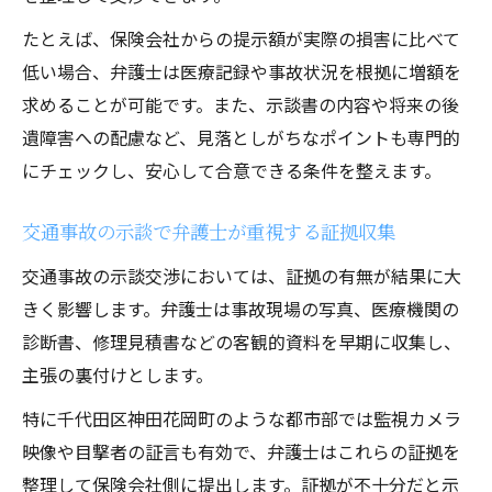
たとえば、保険会社からの提示額が実際の損害に比べて
低い場合、弁護士は医療記録や事故状況を根拠に増額を
求めることが可能です。また、示談書の内容や将来の後
遺障害への配慮など、見落としがちなポイントも専門的
にチェックし、安心して合意できる条件を整えます。
交通事故の示談で弁護士が重視する証拠収集
交通事故の示談交渉においては、証拠の有無が結果に大
きく影響します。弁護士は事故現場の写真、医療機関の
診断書、修理見積書などの客観的資料を早期に収集し、
主張の裏付けとします。
特に千代田区神田花岡町のような都市部では監視カメラ
映像や目撃者の証言も有効で、弁護士はこれらの証拠を
整理して保険会社側に提出します。証拠が不十分だと示