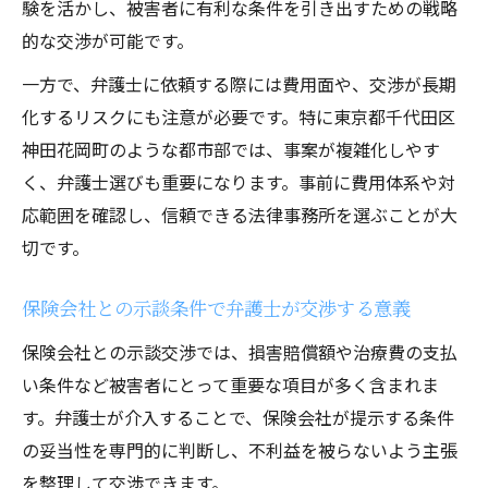
験を活かし、被害者に有利な条件を引き出すための戦略
的な交渉が可能です。
一方で、弁護士に依頼する際には費用面や、交渉が長期
化するリスクにも注意が必要です。特に東京都千代田区
神田花岡町のような都市部では、事案が複雑化しやす
く、弁護士選びも重要になります。事前に費用体系や対
応範囲を確認し、信頼できる法律事務所を選ぶことが大
切です。
保険会社との示談条件で弁護士が交渉する意義
保険会社との示談交渉では、損害賠償額や治療費の支払
い条件など被害者にとって重要な項目が多く含まれま
す。弁護士が介入することで、保険会社が提示する条件
の妥当性を専門的に判断し、不利益を被らないよう主張
を整理して交渉できます。