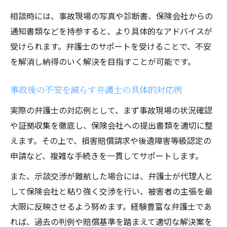
相談時には、事故現場の写真や診断書、保険会社からの
通知書類などを持参すると、より具体的なアドバイスが
受けられます。弁護士のサポートを受けることで、不安
を解消し納得のいく解決を目指すことが可能です。
事故後の不安を減らす弁護士の具体的対応例
実際の弁護士の対応例として、まず事故現場の状況確認
や証拠収集を徹底し、保険会社への提出書類を適切に整
えます。その上で、損害賠償請求や後遺障害等級認定の
申請など、複雑な手続きを一貫してサポートします。
また、示談交渉が難航した場合には、弁護士が代理人と
して保険会社と粘り強く交渉を行い、被害者の主張を最
大限に反映させるよう努めます。経験豊富な弁護士であ
れば、過去の判例や賠償基準を踏まえて適切な解決案を