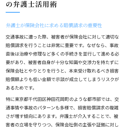
の弁護士活用術
弁護士が保険会社に求める賠償請求の重要性
交通事故に遭った際、被害者が保険会社に対して適切な
賠償請求を行うことは非常に重要です。なぜなら、事故
直後は治療や修理など多くの手続きを並行して進める必
要があり、被害者自身が十分な知識や交渉力を持たずに
保険会社とやりとりを行うと、本来受け取れるべき損害
賠償額よりも低い金額で示談が成立してしまうリスクが
あるためです。
特に東京都千代田区神田花岡町のような都市部では、交
通事情や事故のパターンも多様で、損害賠償請求の複雑
さが増す傾向にあります。弁護士が介入することで、被
害者の立場を守りつつ、保険会社側の主張や証拠に対し