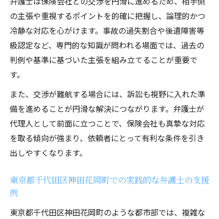
弁護士は保険会社との交渉を円滑に進めるため、相手側
の主張や重視するポイントを的確に把握し、論理的かつ
冷静な対応を心がけます。事故の過失割合や後遺障害等
級認定など、専門的な知識が問われる場面では、過去の
判例や基準に基づいた主張を組み立てることが重要で
す。
また、交渉が難航する場合には、訴訟も視野に入れた準
備を進めることが円滑な解決につながります。弁護士が
代理人として前面に立つことで、保険会社も真摯な対応
を取る傾向が強まり、依頼者にとって有利な条件を引き
出しやすくなります。
東京都千代田区神田花岡町での実践的な弁護士の支援
例
東京都千代田区神田花岡町のような都市部では、複雑な