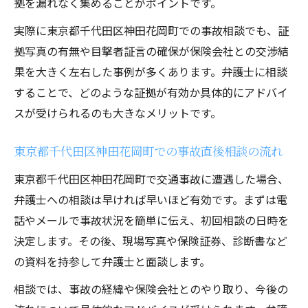
拠を漏れなく集めることがポイントです。
実際に東京都千代田区神田花岡町での事故相談でも、証
拠写真の有無や目撃者証言の確保が保険会社との交渉結
果を大きく左右した事例が多くあります。弁護士に相談
することで、どのような証拠が有効か具体的にアドバイ
スが受けられるのも大きなメリットです。
東京都千代田区神田花岡町での事故直後相談の流れ
東京都千代田区神田花岡町で交通事故に遭遇した場合、
弁護士への相談は早ければ早いほど有効です。まずは電
話やメールで事故状況を簡単に伝え、初回相談の日時を
決定します。その後、現場写真や保険証券、診断書など
の資料を持参して弁護士と面談します。
相談では、事故の経緯や保険会社とのやり取り、今後の