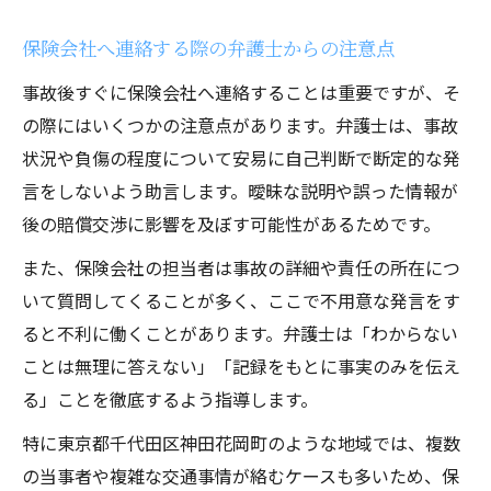
保険会社へ連絡する際の弁護士からの注意点
事故後すぐに保険会社へ連絡することは重要ですが、そ
の際にはいくつかの注意点があります。弁護士は、事故
状況や負傷の程度について安易に自己判断で断定的な発
言をしないよう助言します。曖昧な説明や誤った情報が
後の賠償交渉に影響を及ぼす可能性があるためです。
また、保険会社の担当者は事故の詳細や責任の所在につ
いて質問してくることが多く、ここで不用意な発言をす
ると不利に働くことがあります。弁護士は「わからない
ことは無理に答えない」「記録をもとに事実のみを伝え
る」ことを徹底するよう指導します。
特に東京都千代田区神田花岡町のような地域では、複数
の当事者や複雑な交通事情が絡むケースも多いため、保